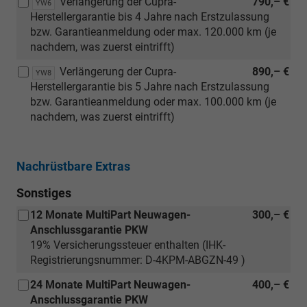
Verlängerung der Cupra-
790,– €
YW6
Herstellergarantie bis 4 Jahre nach Erstzulassung
bzw. Garantieanmeldung oder max. 120.000 km (je
nachdem, was zuerst eintrifft)
Verlängerung der Cupra-
890,– €
YW8
Herstellergarantie bis 5 Jahre nach Erstzulassung
bzw. Garantieanmeldung oder max. 100.000 km (je
nachdem, was zuerst eintrifft)
Nachrüstbare Extras
Sonstiges
12 Monate MultiPart Neuwagen-
300,– €
Anschlussgarantie PKW
19% Versicherungssteuer enthalten (IHK-
Registrierungsnummer: D-4KPM-ABGZN-49 )
24 Monate MultiPart Neuwagen-
400,– €
Anschlussgarantie PKW