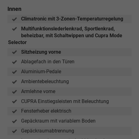
Innen
Climatronic mit 3-Zonen-Temperaturregelung
Multifunktionslederlenkrad, Sportlenkrad,
beheizbar, mit Schaltwippen und Cupra Mode
Selector
Sitzheizung vorne
Ablagefach in den Türen
Aluminium-Pedale
Ambientebeleuchtung
Armlehne vorne
CUPRA Einstiegsleisten mit Beleuchtung
Fensterheber elektrisch
Gepäckraum mit variablem Boden
Gepäckraumabtrennung