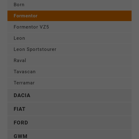
Born
Formentor
Formentor VZ5
Leon
Leon Sportstourer
Raval
Tavascan
Terramar
DACIA
FIAT
FORD
GWM