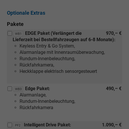
Optionale Extras
Pakete
EDGE Paket (Verlängert die
970,– €
WB1
Lieferzeit bei Bestellfahrzeugen auf 6-8 Monate):
Keyless Entry & Go System,
Alarmanlage mit Innenraumüberwachung,
Rundum-Innenbeleuchtung,
Rückfahrkamera,
Heckklappe elektrisch sensorgesteuert
Edge Paket:
490,– €
WB3
Alarmanlage,
Rundum-Innenbeleuchtung,
Rückfahrkamera
Intelligent Drive Paket:
1.090,– €
PF2