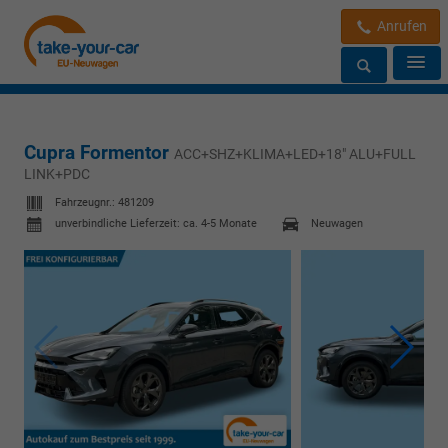
Anrufen
Cupra Formentor
ACC+SHZ+KLIMA+LED+18" ALU+FULL
LINK+PDC
Fahrzeugnr.:
481209
unverbindliche Lieferzeit: ca. 4-5 Monate
Neuwagen