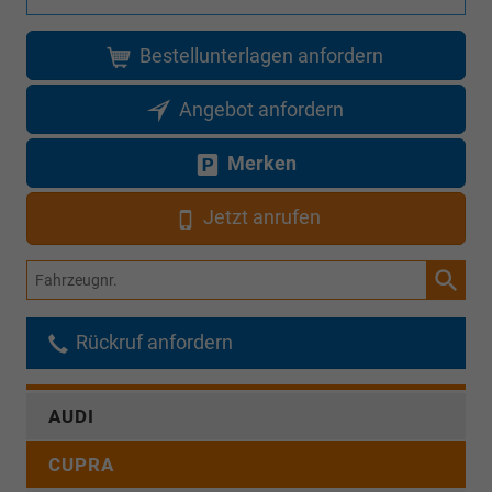
Bestellunterlagen anfordern
Angebot anfordern
Merken
Jetzt anrufen
Fahrzeugnr.
Rückruf anfordern
AUDI
CUPRA