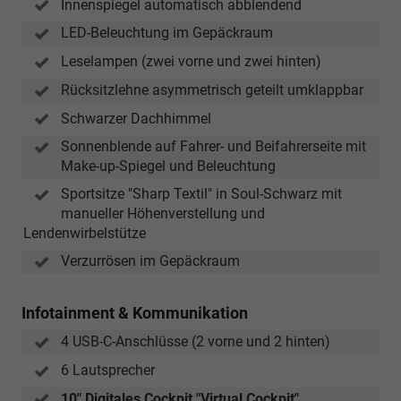
Innenspiegel automatisch abblendend
LED-Beleuchtung im Gepäckraum
Leselampen (zwei vorne und zwei hinten)
Rücksitzlehne asymmetrisch geteilt umklappbar
Schwarzer Dachhimmel
Sonnenblende auf Fahrer- und Beifahrerseite mit
Make-up-Spiegel und Beleuchtung
Sportsitze "Sharp Textil" in Soul-Schwarz mit
manueller Höhenverstellung und
Lendenwirbelstütze
Verzurrösen im Gepäckraum
Infotainment & Kommunikation
4 USB-C-Anschlüsse (2 vorne und 2 hinten)
6 Lautsprecher
10" Digitales Cockpit "Virtual Cockpit"