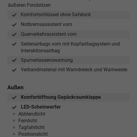
äußeren Fondsitzen
Komfortschlüssel ohne Safelock
Notbremsassistent vorn
Querverkehrassistent vorn
Seitenairbags vorn mit Kopfairbagsystem und
Interaktionsairbag
Spurverlassenswarnung
Verbandmaterial mit Warndreieck und Warnweste
Außen
Komfortöffnung Gepäckraumklappe
LED-Scheinwerfer
Abblendlicht
Fernlicht
Tagfahrlicht
Positionslicht