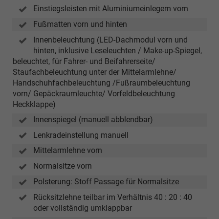
Einstiegsleisten mit Aluminiumeinlegern vorn
Fußmatten vorn und hinten
Innenbeleuchtung (LED-Dachmodul vorn und
hinten, inklusive Leseleuchten / Make-up-Spiegel,
beleuchtet, für Fahrer- und Beifahrerseite/
Staufachbeleuchtung unter der Mittelarmlehne/
Handschuhfachbeleuchtung /Fußraumbeleuchtung
vorn/ Gepäckraumleuchte/ Vorfeldbeleuchtung
Heckklappe)
Innenspiegel (manuell abblendbar)
Lenkradeinstellung manuell
Mittelarmlehne vorn
Normalsitze vorn
Polsterung: Stoff Passage für Normalsitze
Rücksitzlehne teilbar im Verhältnis 40 : 20 : 40
oder vollständig umklappbar