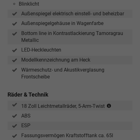
Blinklicht
Außenspiegel elektrisch einstell- und beheizbar
Außenspiegelgehäuse in Wagenfarbe
Bottom line in Kontrastlackierung Tamoragrau
Metallic
LED-Heckleuchten
Modellkennzeichnung am Heck
Wärmeschutz- und Akustikverglasung
Frontscheibe
Räder & Technik
(Bereifung
18 Zoll Leichtmetallräder, 5-Arm-Twist
235/60
ABS
R18)
ESP
Fassungsvermögen Kraftstofftank ca. 65l