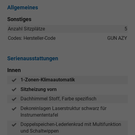
Allgemeines
Sonstiges
Anzahl Sitzplätze
5
Codes: Hersteller-Code
GUN AZY
Serienausstattungen
Innen
1-Zonen-Klimaautomatik
Sitzheizung vorn
Dachhimmel Stoff, Farbe spezifisch
Dekoreinlagen Laserstruktur schwarz für
Instrumententafel
Doppelspeichen-Lederlenkrad mit Multifunktion
und Schaltwippen