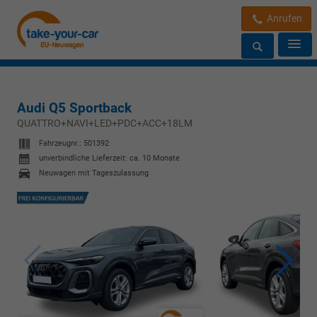
Anrufen
Audi Q5 Sportback
QUATTRO+NAVI+LED+PDC+ACC+18LM
Fahrzeugnr.:
501392
unverbindliche Lieferzeit: ca. 10 Monate
Neuwagen mit Tageszulassung