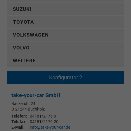
SUZUKI
TOYOTA
VOLKSWAGEN
VOLVO
WEITERE
Konfigurator 2
take-your-car GmbH
Bäckerstr. 24
D-21244
Buchholz
Telefon:
04181/2176-0
Telefax:
04181/2176-20
E-Mail:
info@take-your-car.de