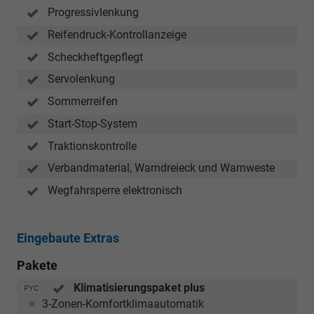
Progressivlenkung
Reifendruck-Kontrollanzeige
Scheckheftgepflegt
Servolenkung
Sommerreifen
Start-Stop-System
Traktionskontrolle
Verbandmaterial, Warndreieck und Warnweste
Wegfahrsperre elektronisch
Eingebaute Extras
Pakete
Klimatisierungspaket plus
PYC
3-Zonen-Komfortklimaautomatik