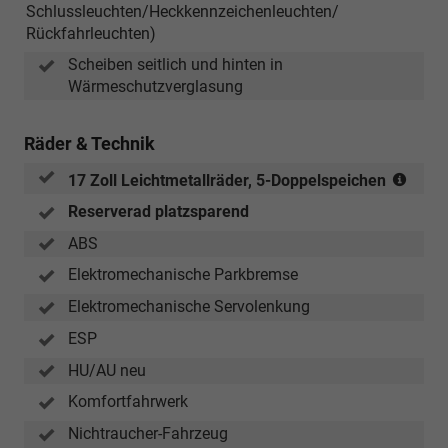
Schlussleuchten/Heckkennzeichenleuchten/
Rückfahrleuchten)
Scheiben seitlich und hinten in
Wärmeschutzverglasung
Räder & Technik
(Reif
17 Zoll Leichtmetallräder, 5-Doppelspeichen
235/
Reserverad platzsparend
R
17)
ABS
Elektromechanische Parkbremse
Elektromechanische Servolenkung
ESP
HU/AU neu
Komfortfahrwerk
Nichtraucher-Fahrzeug