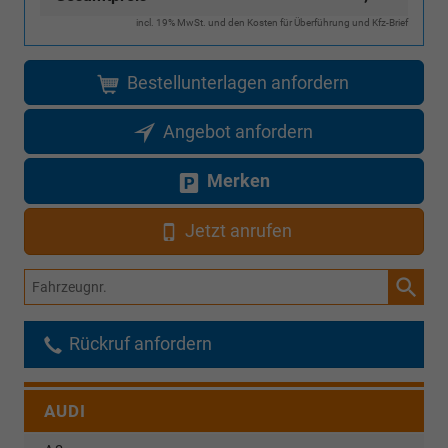
incl. 19% MwSt. und den Kosten für Überführung und Kfz-Brief
Bestellunterlagen anfordern
Angebot anfordern
Merken
Jetzt anrufen
Fahrzeugnr.
Rückruf anfordern
AUDI