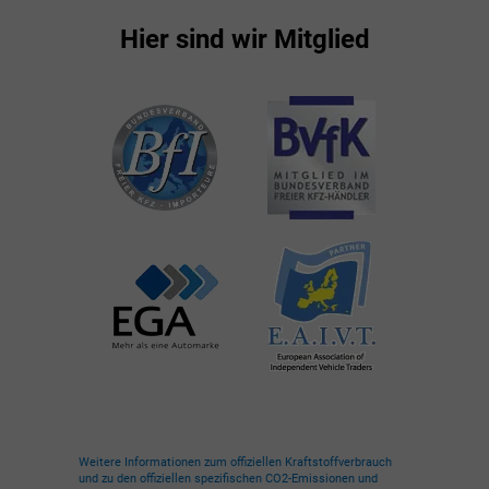
Hier sind wir Mitglied
Weitere Informationen zum offiziellen Kraftstoffverbrauch
und zu den offiziellen spezifischen CO2-Emissionen und