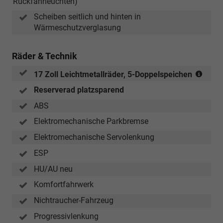
Rückfahrleuchten)
Scheiben seitlich und hinten in
Wärmeschutzverglasung
Räder & Technik
(Reif
17 Zoll Leichtmetallräder, 5-Doppelspeichen
235/
Reserverad platzsparend
R
17)
ABS
Elektromechanische Parkbremse
Elektromechanische Servolenkung
ESP
HU/AU neu
Komfortfahrwerk
Nichtraucher-Fahrzeug
Progressivlenkung