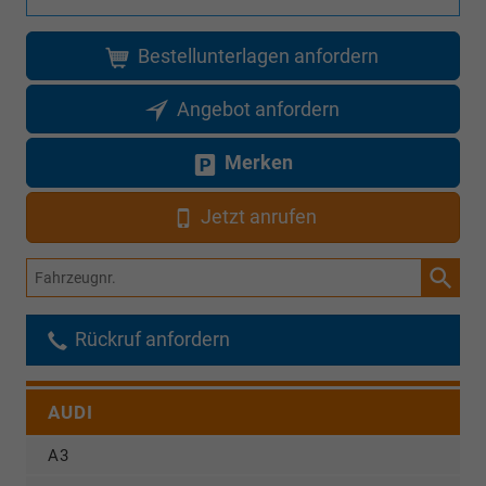
Bestellunterlagen anfordern
Angebot anfordern
Merken
Jetzt anrufen
Fahrzeugnr.
Rückruf anfordern
AUDI
A3