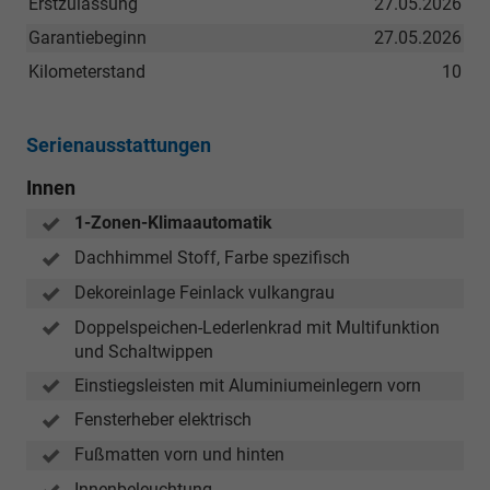
Erstzulassung
27.05.2026
Garantiebeginn
27.05.2026
Kilometerstand
10
Serienausstattungen
Innen
1-Zonen-Klimaautomatik
Dachhimmel Stoff, Farbe spezifisch
Dekoreinlage Feinlack vulkangrau
Doppelspeichen-Lederlenkrad mit Multifunktion
und Schaltwippen
Einstiegsleisten mit Aluminiumeinlegern vorn
Fensterheber elektrisch
Fußmatten vorn und hinten
Innenbeleuchtung