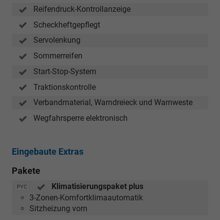
Reifendruck-Kontrollanzeige
Scheckheftgepflegt
Servolenkung
Sommerreifen
Start-Stop-System
Traktionskontrolle
Verbandmaterial, Warndreieck und Warnweste
Wegfahrsperre elektronisch
Eingebaute Extras
Pakete
Klimatisierungspaket plus
PYC
3-Zonen-Komfortklimaautomatik
Sitzheizung vorn