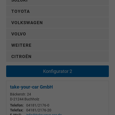
SUZUKI
TOYOTA
VOLKSWAGEN
VOLVO
WEITERE
CITROËN
Konfigurator 2
take-your-car GmbH
Bäckerstr. 24
D-21244
Buchholz
Telefon:
04181/2176-0
Telefax:
04181/2176-20