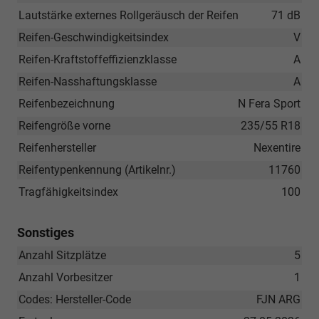
Lautstärke externes Rollgeräusch der Reifen
71 dB
Reifen-Geschwindigkeitsindex
V
Reifen-Kraftstoffeffizienzklasse
A
Reifen-Nasshaftungsklasse
A
Reifenbezeichnung
N Fera Sport
Reifengröße vorne
235/55 R18
Reifenhersteller
Nexentire
Reifentypenkennung (Artikelnr.)
11760
Tragfähigkeitsindex
100
Sonstiges
Anzahl Sitzplätze
5
Anzahl Vorbesitzer
1
Codes: Hersteller-Code
FJN ARG