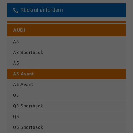
Rückruf anfordern
AUDI
A3
A3 Sportback
A5
A5 Avant
A6 Avant
Q3
Q3 Sportback
Q5
Q5 Sportback