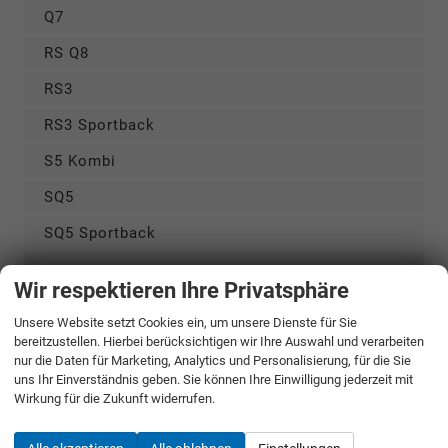
Q7
RS Q8
RS3
RS3 Sportback
S5 Kombi
SQ5
SQ5 Sportback
CUPRA
Wir respektieren Ihre Privatsphäre
DACIA
Unsere Website setzt Cookies ein, um unsere Dienste für Sie
bereitzustellen. Hierbei berücksichtigen wir Ihre Auswahl und verarbeiten
FIAT
nur die Daten für Marketing, Analytics und Personalisierung, für die Sie
uns Ihr Einverständnis geben. Sie können Ihre Einwilligung jederzeit mit
Wirkung für die Zukunft widerrufen.
FORD