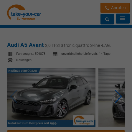
Anrufen
Audi A5 Avant
2,0 TFSI S tronic quattro S-line -LAG.
Fahrzeugnr.:
509878
unverbindliche Lieferzeit:
14 Tage
Neuwagen