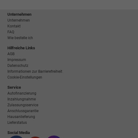
Unternehmen
Unternehmen
Kontakt
FAQ
Wie bestelle ich
Hilfreiche Links
AGB
Impressum
Datenschutz
Informationen zur Barrierefreiheit
Cookie-Einstellungen
Service
Autofinanzierung
Inzahlungnahme
Zulassungsservice
Anschlussgarantie
Hausanlieferung
Lieferstatus
Social Media