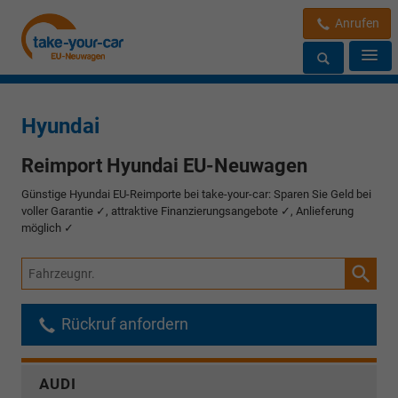
Anrufen
Hyundai
Reimport Hyundai EU-Neuwagen
Günstige Hyundai EU-Reimporte bei take-your-car: Sparen Sie Geld bei
voller Garantie ✓, attraktive Finanzierungsangebote ✓, Anlieferung
möglich
✓
Fahrzeugnr.
Rückruf anfordern
AUDI