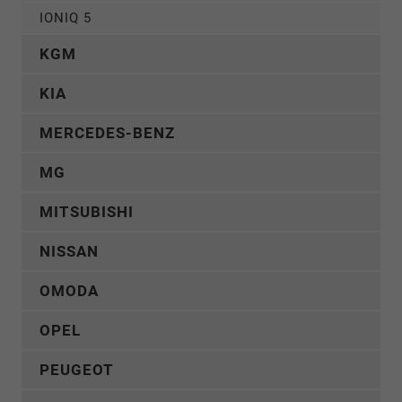
IONIQ 5
KGM
KIA
MERCEDES-BENZ
MG
MITSUBISHI
NISSAN
OMODA
OPEL
PEUGEOT