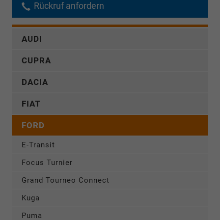
Rückruf anfordern
AUDI
CUPRA
DACIA
FIAT
FORD
E-Transit
Focus Turnier
Grand Tourneo Connect
Kuga
Puma