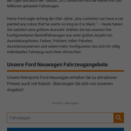
der Capri und auch der Taunus. 2012 erreichte Ford die Marke von 350
Millionen gebauten Fahrzeugen.
Henry Ford sagte Anfang der 20er Jahre: „Any customer can have a car
painted any colour that he wants so long as it is black.” – Heute haben
Sie natürlich eine größere Auswahl. Wählen Sie bei unseren frei
konfigurierbaren Bestellfahrzeugen aus einer großen Anzahl von
Ausstattungslinien, Farben, Polstern, tollen Paketen,
Assistenzsystemen und vielem mehr. Konfigurieren Sie sich Ihr völlig
individuelles Fahrzeug nach Ihren Wünschen.
Unsere Ford Neuwagen Fahrzeugangebote
Unsere Reimporte Ford Neuwagen erhalten Sie zu attraktiven
Preisen auch mit Rabatt. Überzeugen Sie sich von unserem
Angebot!
Ford EU - Neuwagen
Fahrzeugnr.