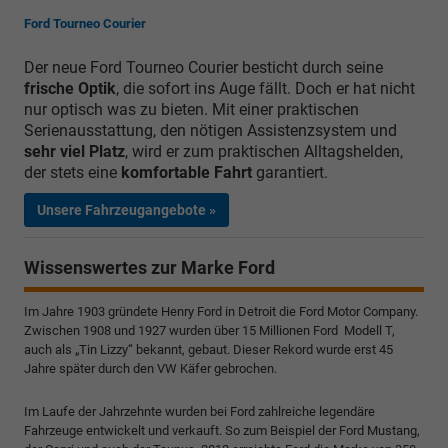
Ford Tourneo Courier
Der neue Ford Tourneo Courier besticht durch seine
frische Optik
, die sofort ins Auge fällt. Doch er hat nicht
nur optisch was zu bieten. Mit einer praktischen
Serienausstattung, den nötigen Assistenzsystem und
sehr viel Platz
, wird er zum praktischen Alltagshelden,
der stets eine
komfortable Fahrt
garantiert.
Unsere Fahrzeugangebote »
Wissenswertes zur Marke Ford
Im Jahre 1903 gründete Henry Ford in Detroit die Ford Motor Company.
Zwischen 1908 und 1927 wurden über 15 Millionen Ford Modell T,
auch als „Tin Lizzy“ bekannt, gebaut. Dieser Rekord wurde erst 45
Jahre später durch den VW Käfer gebrochen.
Im Laufe der Jahrzehnte wurden bei Ford zahlreiche legendäre
Fahrzeuge entwickelt und verkauft. So zum Beispiel der Ford Mustang,