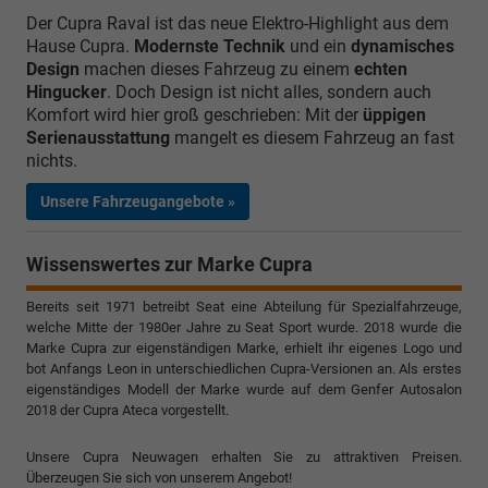
Der Cupra Raval ist das neue Elektro-Highlight aus dem
Hause Cupra.
Modernste Technik
und ein
dynamisches
Design
machen dieses Fahrzeug zu einem
echten
Hingucker
. Doch Design ist nicht alles, sondern auch
Komfort wird hier groß geschrieben: Mit der
üppigen
Serienausstattung
mangelt es diesem Fahrzeug an fast
nichts.
Unsere Fahrzeugangebote »
Wissenswertes zur Marke Cupra
Bereits seit 1971 betreibt Seat eine Abteilung für Spezialfahrzeuge,
welche Mitte der 1980er Jahre zu Seat Sport wurde. 2018 wurde die
Marke Cupra zur eigenständigen Marke, erhielt ihr eigenes Logo und
bot Anfangs Leon in unterschiedlichen Cupra-Versionen an. Als erstes
eigenständiges Modell der Marke wurde auf dem Genfer Autosalon
2018 der Cupra Ateca vorgestellt.
Unsere Cupra Neuwagen erhalten Sie zu attraktiven Preisen.
Überzeugen Sie sich von unserem Angebot!