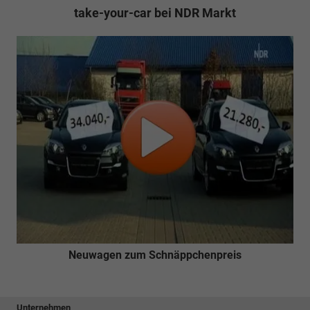
take-your-car bei NDR Markt
Neuwagen zum Schnäppchenpreis
Unternehmen