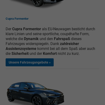
Cupra Formentor
Der
Cupra Formentor
als EU-Neuwagen besticht durch
klare Linien und seine sportliche, coupéhafte Form,
welche die
Dynamik
und den
Fahrspaß
dieses
Fahrzeuges widerspiegeln. Dank
zahlreicher
Assistenzsysteme
kommt bei all dem Spaß aber auch
die
Sicherheit
und der
Komfort
nicht zu kurz.
Unsere Fahrzeugangebote »