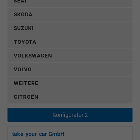
SEAT
SKODA
SUZUKI
TOYOTA
VOLKSWAGEN
VOLVO
WEITERE
CITROËN
Konfigurator 2
take-your-car GmbH