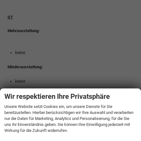
GT
Mehrausstattung:
keine
Minderausstattung:
keine
Wir respektieren Ihre Privatsphäre
Unsere Website setzt Cookies ein, um unsere Dienste für Sie
bereitzustellen. Hierbei berücksichtigen wir Ihre Auswahl und verarbeiten
Die Informationen über Mehr- und Minderausstattung gelten nur für
nur die Daten für Marketing, Analytics und Personalisierung, für die Sie
Bestellfahrzeuge aus Herkunftsland [0]!
uns Ihr Einverständnis geben. Sie können Ihre Einwilligung jederzeit mit
Wirkung für die Zukunft widerrufen.
Fahrzeugnr.