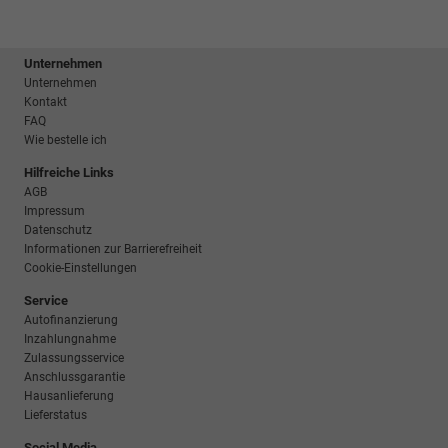
Unternehmen
Unternehmen
Kontakt
FAQ
Wie bestelle ich
Hilfreiche Links
AGB
Impressum
Datenschutz
Informationen zur Barrierefreiheit
Cookie-Einstellungen
Service
Autofinanzierung
Inzahlungnahme
Zulassungsservice
Anschlussgarantie
Hausanlieferung
Lieferstatus
Social Media