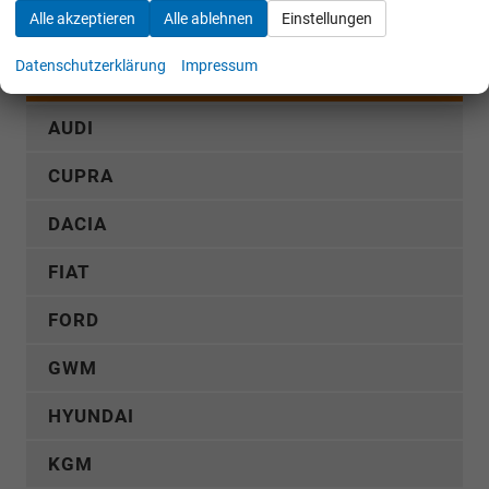
Alle akzeptieren
Alle ablehnen
Einstellungen
Rückruf anfordern
Datenschutzerklärung
Impressum
AUDI
CUPRA
DACIA
FIAT
FORD
GWM
HYUNDAI
KGM