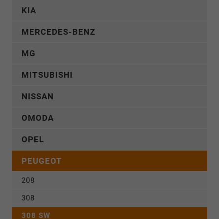
KIA
MERCEDES-BENZ
MG
MITSUBISHI
NISSAN
OMODA
OPEL
PEUGEOT
208
308
308 SW