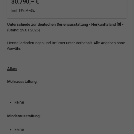
30.790,– €
incl. 19% MwSt.
Unterschiede zur deutschen Serienausstattung - Herkunftsland [0] -
(Stand: 29.01.2026)
Herstelleränderungen und Irrtümer unter Vorbehalt. Alle Angaben ohne
Gewähr.
Allure
Mehrausstattung:
keine
Minderausstattung:
keine