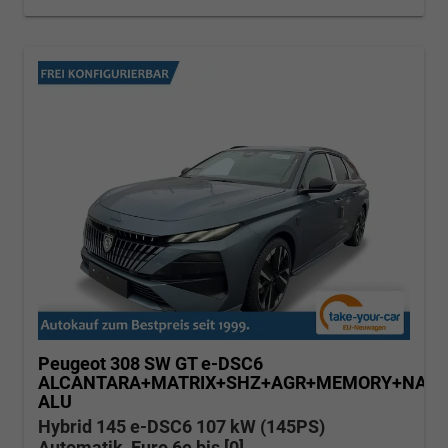
Peugeot 308 SW
GT e-DSC6
ALCANTARA+MATRIX+SHZ+AGR+MEMORY+NAVI
ALU
Hybrid 145 e-DSC6 107 kW (145PS)
Automatik, Euro 6e bis [0]