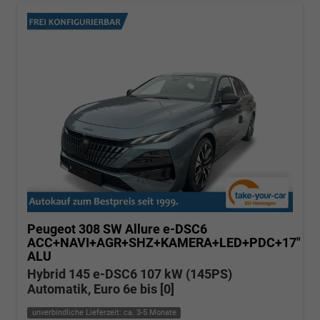
Peugeot 308 SW
Allure e-DSC6
ACC+NAVI+AGR+SHZ+KAMERA+LED+PDC+17"
ALU
Hybrid 145 e-DSC6 107 kW (145PS)
Automatik, Euro 6e bis [0]
unverbindliche Lieferzeit: ca. 3-5 Monate