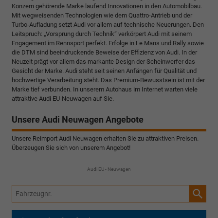
Konzern gehörende Marke laufend Innovationen in den Automobilbau.
Mit wegweisenden Technologien wie dem Quattro-Antrieb und der
Turbo-Aufladung setzt Audi vor allem auf technische Neuerungen. Den
Leitspruch: „Vorsprung durch Technik“ verkörpert Audi mit seinem
Engagement im Rennsport perfekt. Erfolge in Le Mans und Rally sowie
die DTM sind beeindruckende Beweise der Effizienz von Audi. In der
Neuzeit prägt vor allem das markante Design der Scheinwerfer das
Gesicht der Marke. Audi steht seit seinen Anfängen für Qualität und
hochwertige Verarbeitung steht. Das Premium-Bewusstsein ist mit der
Marke tief verbunden. In unserem Autohaus im Internet warten viele
attraktive Audi EU-Neuwagen auf Sie.
Unsere Audi Neuwagen Angebote
Unsere Reimport Audi Neuwagen erhalten Sie zu attraktiven Preisen.
Überzeugen Sie sich von unserem Angebot!
Audi EU - Neuwagen
Fahrzeugnr.