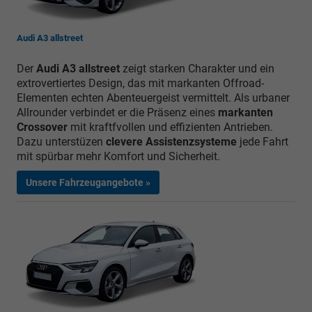
Audi A3 allstreet
Der
Audi A3 allstreet
zeigt starken Charakter und ein
extrovertiertes Design, das mit markanten Offroad-
Elementen echten Abenteuergeist vermittelt. Als urbaner
Allrounder verbindet er die Präsenz eines
markanten
Crossover
mit kraftfvollen und effizienten Antrieben.
Dazu unterstüzen
clevere Assistenzsysteme
jede Fahrt
mit spürbar mehr Komfort und Sicherheit.
Unsere Fahrzeugangebote »