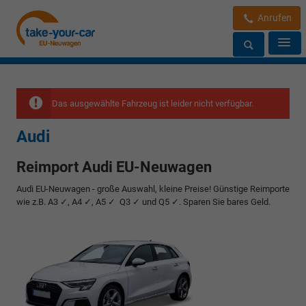
Anrufen
Das ausgewählte Fahrzeug ist leider nicht verfügbar.
Audi
Reimport Audi EU-Neuwagen
Audi EU-Neuwagen - große Auswahl, kleine Preise! Günstige Reimporte
wie z.B. A3 ✓, A4 ✓, A5 ✓ Q3 ✓ und Q5 ✓. Sparen Sie bares Geld.