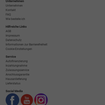
Unternehmen
Unternehmen
Kontakt
FAQ
Wie bestelle ich
Hilfreiche Links
AGB
Impressum
Datenschutz
Informationen zur Barrierefreiheit
Cookie-Einstellungen
Service
Autofinanzierung
Inzahlungnahme
Zulassungsservice
Anschlussgarantie
Hausanlieferung
Lieferstatus
Social Media