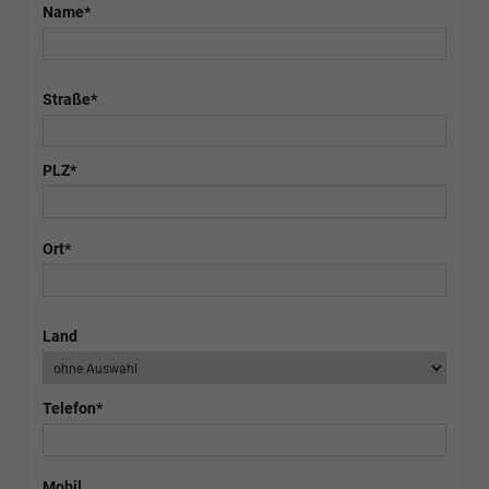
Name*
Straße*
PLZ*
Ort*
Land
Telefon*
Mobil