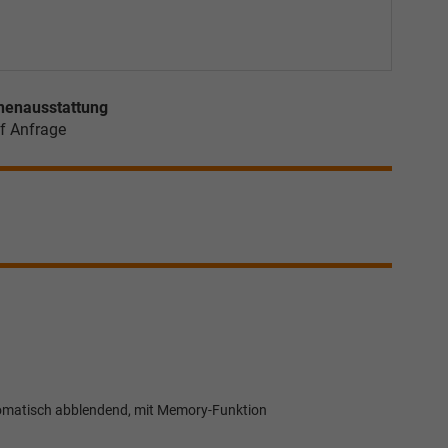
nenausstattung
f Anfrage
automatisch abblendend, mit Memory-Funktion