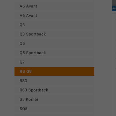
A5 Avant
A6 Avant
Q3
Q3 Sportback
Q5
Q5 Sportback
Q7
RS Q8
RS3
RS3 Sportback
S5 Kombi
SQ5