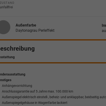
ZUSTAND
unfallfrei
Außenfarbe
In
Daytonagrau Perleffekt
au
eschreibung
sstattung
nderausstattung
nstiges
Anhängevorrichtung
Anschlussgarantie auf 5 Jahre max. 100.000 km
Außenspiegel elektrisch einstell-, beheiz- und anklappbar, beidseitig 
Außenspiegelgehäuse in Wagenfarbe lackiert