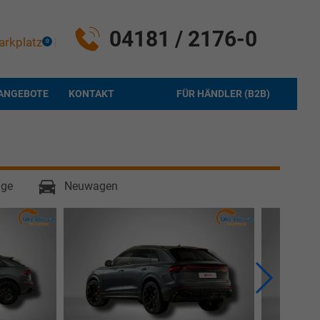
04181 / 2176-0
arkplatz
0
ANGEBOTE
KONTAKT
FÜR HÄNDLER (B2B)
age
Neuwagen