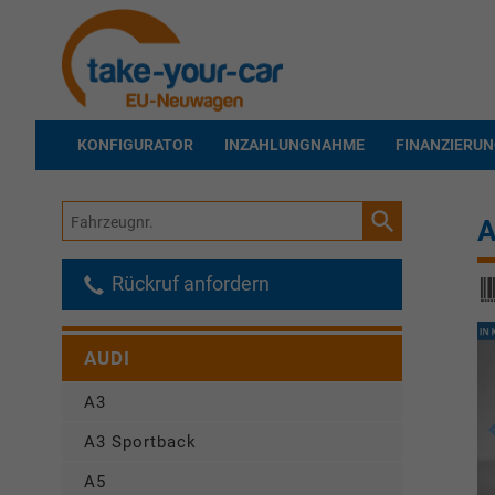
KONFIGURATOR
INZAHLUNGNAHME
FINANZIERU
Fahrzeugnr.
A
Rückruf anfordern
AUDI
A3
A3 Sportback
A5