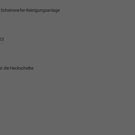
d Scheinwerfer-Reinigungsanlage
23
für die Heckscheibe