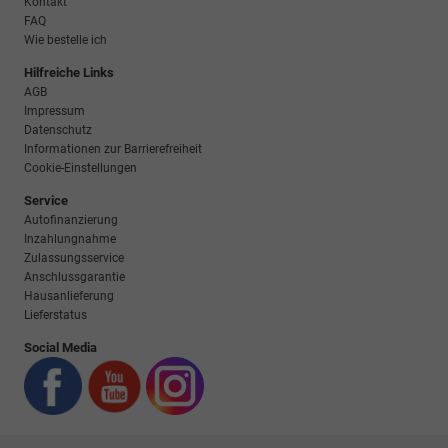
Kontakt
FAQ
Wie bestelle ich
Hilfreiche Links
AGB
Impressum
Datenschutz
Informationen zur Barrierefreiheit
Cookie-Einstellungen
Service
Autofinanzierung
Inzahlungnahme
Zulassungsservice
Anschlussgarantie
Hausanlieferung
Lieferstatus
Social Media