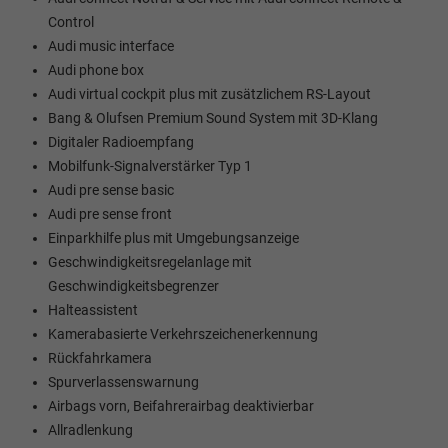
Control
Audi music interface
Audi phone box
Audi virtual cockpit plus mit zusätzlichem RS-Layout
Bang & Olufsen Premium Sound System mit 3D-Klang
Digitaler Radioempfang
Mobilfunk-Signalverstärker Typ 1
Audi pre sense basic
Audi pre sense front
Einparkhilfe plus mit Umgebungsanzeige
Geschwindigkeitsregelanlage mit
Geschwindigkeitsbegrenzer
Halteassistent
Kamerabasierte Verkehrszeichenerkennung
Rückfahrkamera
Spurverlassenswarnung
Airbags vorn, Beifahrerairbag deaktivierbar
Allradlenkung