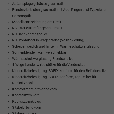
Außenspiegelgehäuse grau matt
Fensterzierleisten grau matt mit Audi Ringen und Typzeichen
Chromoptik
Modellkennzeichnung am Heck
RS Exterieurumfänge grau matt
RS-Dachkantenspoiler
RS-Stoßfänger in Wagenfarbe (Volllackierung)
Scheiben seitlich und hinten in Wärmeschutzverglasung
Sonnenblenden vorn, verschiebbar
Wärmeschutzverglasung Frontscheibe
4-Wege-Lendenwirbelstütze für die Vordersitze
Kindersitzbefestigung ISOFIX-konform für den Beifahrersitz
Kindersitzbefestigung ISOFIX-konform, Top Tether für
Rücksitzbank
Komfortmittelarmlehne vorn
Kopfstützen vorn
Rücksitzbank plus
Sitzbelüftung vorn
Sitzheizung vorn