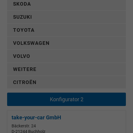
SKODA
SUZUKI
TOYOTA
VOLKSWAGEN
VOLVO
WEITERE
CITROËN
Konfigurator 2
take-your-car GmbH
Bäckerstr. 24
D-21244
Buchholz