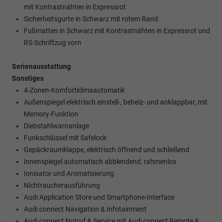
mit Kontrastnähten in Expressrot
Sicherheitsgurte in Schwarz mit rotem Rand
Fußmatten in Schwarz mit Kontrastnähten in Expressrot und
RS-Schriftzug vorn
Serienausstattung
Sonstiges
4-Zonen-Komfortklimaautomatik
Außenspiegel elektrisch einstell-, beheiz- und anklappbar, mit
Memory-Funktion
Diebstahlwarnanlage
Funkschlüssel mit Safelock
Gepäckraumklappe, elektrisch öffnend und schließend
Innenspiegel automatisch abblendend, rahmenlos
Ionisator und Aromatisierung
Nichtraucherausführung
Audi Application Store und Smartphone-Interface
Audi connect Navigation & Infotainment
Audi connect Notruf & Service mit Audi connect Remote &