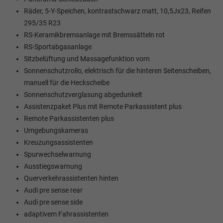
Räder, 5-Y-Speichen, kontrastschwarz matt, 10,5Jx23, Reifen
295/35 R23
RS-Keramikbremsanlage mit Bremssätteln rot
RS-Sportabgasanlage
Sitzbelüftung und Massagefunktion vorn
Sonnenschutzrollo, elektrisch für die hinteren Seitenscheiben,
manuell für die Heckscheibe
Sonnenschutzverglasung abgedunkelt
Assistenzpaket Plus mit Remote Parkassistent plus
Remote Parkassistenten plus
Umgebungskameras
Kreuzungsassistenten
Spurwechselwarnung
Ausstiegswarnung
Querverkehrassistenten hinten
Audi pre sense rear
Audi pre sense side
adaptivem Fahrassistenten