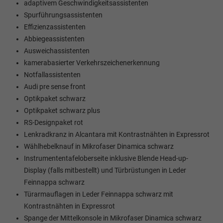
adaptivem Geschwindigkeitsassistenten
Spurführungsassistenten
Effizienzassistenten
Abbiegeassistenten
Ausweichassistenten
kamerabasierter Verkehrszeichenerkennung
Notfallassistenten
Audi pre sense front
Optikpaket schwarz
Optikpaket schwarz plus
RS-Designpaket rot
Lenkradkranz in Alcantara mit Kontrastnähten in Expressrot
Wählhebelknauf in Mikrofaser Dinamica schwarz
Instrumententafeloberseite inklusive Blende Head-up-
Display (falls mitbestellt) und Türbrüstungen in Leder
Feinnappa schwarz
Türarmauflagen in Leder Feinnappa schwarz mit
Kontrastnähten in Expressrot
Spange der Mittelkonsole in Mikrofaser Dinamica schwarz