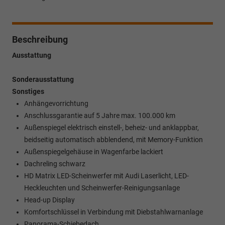
Beschreibung
Ausstattung
Sonderausstattung
Sonstiges
Anhängevorrichtung
Anschlussgarantie auf 5 Jahre max. 100.000 km
Außenspiegel elektrisch einstell-, beheiz- und anklappbar,
beidseitig automatisch abblendend, mit Memory-Funktion
Außenspiegelgehäuse in Wagenfarbe lackiert
Dachreling schwarz
HD Matrix LED-Scheinwerfer mit Audi Laserlicht, LED-
Heckleuchten und Scheinwerfer-Reinigungsanlage
Head-up Display
Komfortschlüssel in Verbindung mit Diebstahlwarnanlage
Panorama-Schiebedach