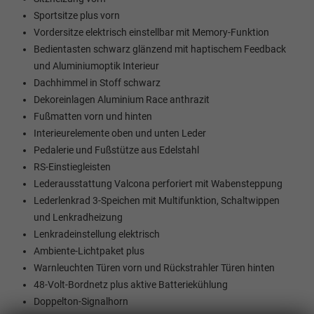
Sportsitze plus vorn
Vordersitze elektrisch einstellbar mit Memory-Funktion
Bedientasten schwarz glänzend mit haptischem Feedback
und Aluminiumoptik Interieur
Dachhimmel in Stoff schwarz
Dekoreinlagen Aluminium Race anthrazit
Fußmatten vorn und hinten
Interieurelemente oben und unten Leder
Pedalerie und Fußstütze aus Edelstahl
RS-Einstiegleisten
Lederausstattung Valcona perforiert mit Wabensteppung
Lederlenkrad 3-Speichen mit Multifunktion, Schaltwippen
und Lenkradheizung
Lenkradeinstellung elektrisch
Ambiente-Lichtpaket plus
Warnleuchten Türen vorn und Rückstrahler Türen hinten
48-Volt-Bordnetz plus aktive Batteriekühlung
Doppelton-Signalhorn