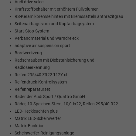
Audi drive select
Kraftstoffbehälter mit erhöhtem Füllvolumen
RS-Keramikbremse hinten mit Bremssätteln anthrazitgrau
Seitenairbags vorn und Kopfairbagsystem
Start-Stop-System
Verbandmaterial und Warndreieck
adaptive air suspension sport
Bordwerkzeug
Radschrauben mit Diebstahlsicherung und
Radlöseerkennung
Reifen 295/40 ZR22 112Y xl
Reifendruck-Kontrollsystem
Reifenreparaturset
Räder der Audi Sport / Quattro GmbH
Räder, 10-Speichen-Stern, 10,0Jx22, Reifen 295/40 R22
LED-Heckleuchten plus
Matrix LED-Scheinwerfer
Matrix-Funktion
Scheinwerfer-Reinigungsanlage