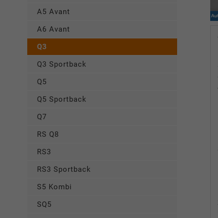
A5 Avant
A6 Avant
Q3
Q3 Sportback
Q5
Q5 Sportback
Q7
RS Q8
RS3
RS3 Sportback
S5 Kombi
SQ5