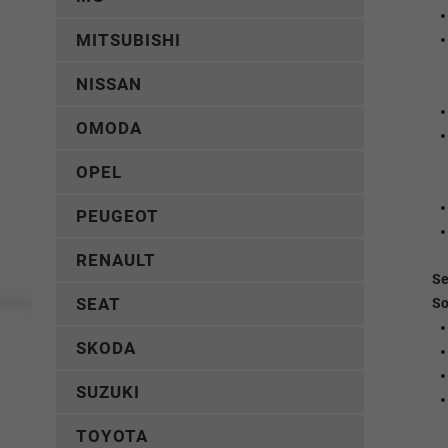
MITSUBISHI
NISSAN
OMODA
OPEL
PEUGEOT
RENAULT
Se
SEAT
So
SKODA
SUZUKI
TOYOTA