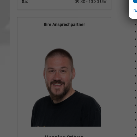
Sa:
09:30 - 13:30 Uhr
D
Ihre Ansprechpartner
Bün