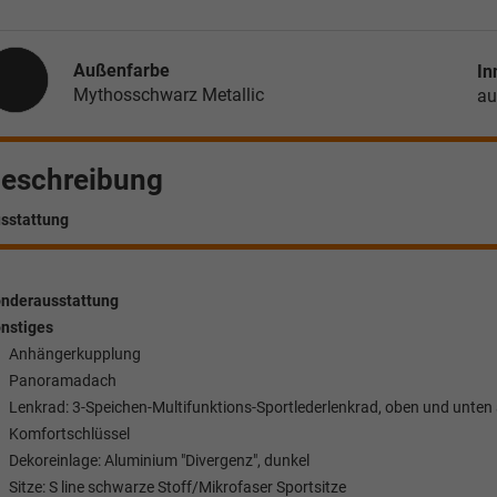
Außenfarbe
In
Mythosschwarz Metallic
au
eschreibung
sstattung
nderausstattung
nstiges
Anhängerkupplung
Panoramadach
Lenkrad: 3-Speichen-Multifunktions-Sportlederlenkrad, oben und unten
Komfortschlüssel
Dekoreinlage: Aluminium "Divergenz", dunkel
Sitze: S line schwarze Stoff/Mikrofaser Sportsitze