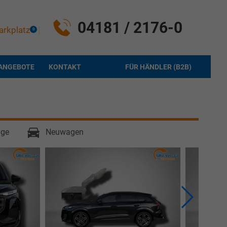
04181 / 2176-0
arkplatz
0
ANGEBOTE
KONTAKT
FÜR HÄNDLER (B2B)
age
Neuwagen