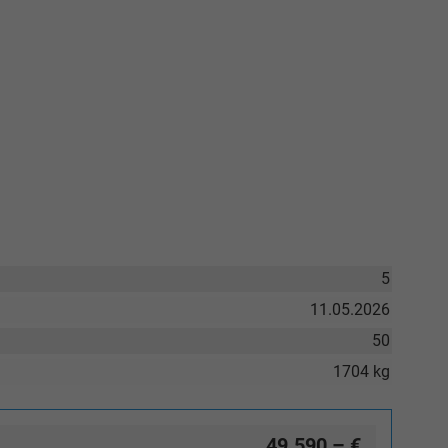
5
11.05.2026
50
1704 kg
49.590,– €