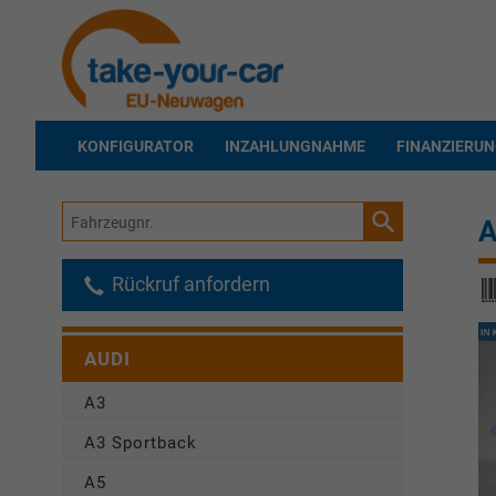
KONFIGURATOR
INZAHLUNGNAHME
FINANZIERU
Fahrzeugnr.
A
Rückruf anfordern
AUDI
A3
A3 Sportback
A5