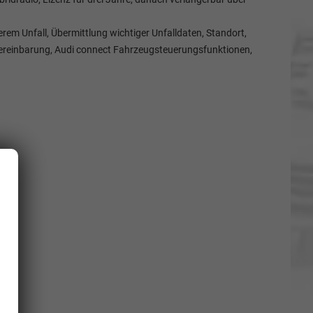
rem Unfall, Übermittlung wichtiger Unfalldaten, Standort,
vereinbarung, Audi connect Fahrzeugsteuerungsfunktionen,