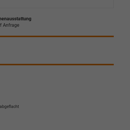
nenausstattung
f Anfrage
 abgeflacht