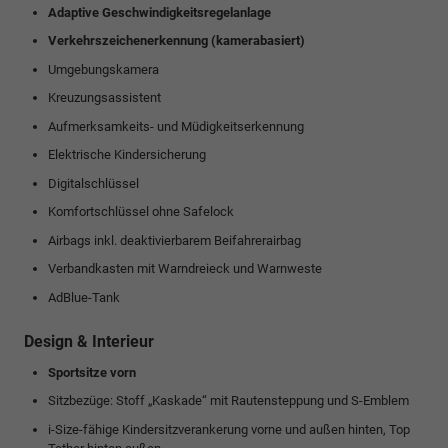
Adaptive Geschwindigkeitsregelanlage
Verkehrszeichenerkennung (kamerabasiert)
Umgebungskamera
Kreuzungsassistent
Aufmerksamkeits- und Müdigkeitserkennung
Elektrische Kindersicherung
Digitalschlüssel
Komfortschlüssel ohne Safelock
Airbags inkl. deaktivierbarem Beifahrerairbag
Verbandkasten mit Warndreieck und Warnweste
AdBlue-Tank
Design & Interieur
Sportsitze vorn
Sitzbezüge: Stoff „Kaskade“ mit Rautensteppung und S-Emblem
i-Size-fähige Kindersitzverankerung vorne und außen hinten, Top