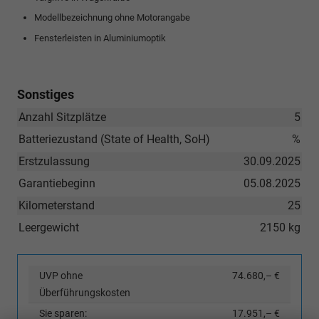
Modellbezeichnung ohne Motorangabe
Fensterleisten in Aluminiumoptik
Sonstiges
Anzahl Sitzplätze
5
Batteriezustand (State of Health, SoH)
%
Erstzulassung
30.09.2025
Garantiebeginn
05.08.2025
Kilometerstand
25
Leergewicht
2150 kg
UVP ohne
74.680,– €
Überführungskosten
Sie sparen:
17.951,– €