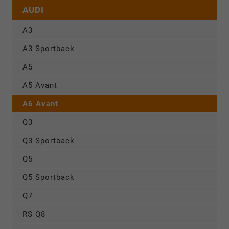
AUDI
A3
A3 Sportback
A5
A5 Avant
A6 Avant
Q3
Q3 Sportback
Q5
Q5 Sportback
Q7
RS Q8