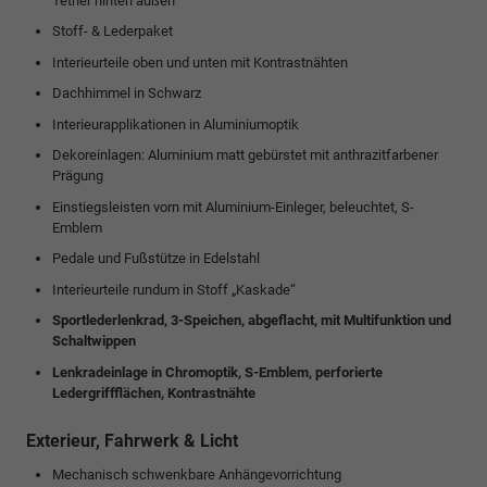
Tether hinten außen
Stoff- & Lederpaket
Interieurteile oben und unten mit Kontrastnähten
Dachhimmel in Schwarz
Interieurapplikationen in Aluminiumoptik
Dekoreinlagen: Aluminium matt gebürstet mit anthrazitfarbener
Prägung
Einstiegsleisten vorn mit Aluminium-Einleger, beleuchtet, S-
Emblem
Pedale und Fußstütze in Edelstahl
Interieurteile rundum in Stoff „Kaskade“
Sportlederlenkrad, 3-Speichen, abgeflacht, mit Multifunktion und
Schaltwippen
Lenkradeinlage in Chromoptik, S-Emblem, perforierte
Ledergriffflächen, Kontrastnähte
Exterieur, Fahrwerk & Licht
Mechanisch schwenkbare Anhängevorrichtung