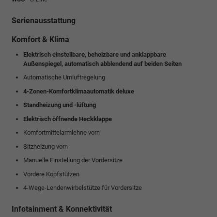
Serienausstattung
Komfort & Klima
Elektrisch einstellbare, beheizbare und anklappbare
Außenspiegel, automatisch abblendend auf beiden Seiten
Automatische Umluftregelung
4-Zonen-Komfortklimaautomatik deluxe
Standheizung und -lüftung
Elektrisch öffnende Heckklappe
Komfortmittelarmlehne vorn
Sitzheizung vorn
Manuelle Einstellung der Vordersitze
Vordere Kopfstützen
4-Wege-Lendenwirbelstütze für Vordersitze
Infotainment & Konnektivität