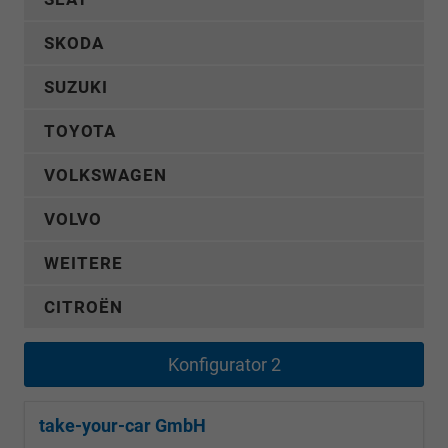
SKODA
SUZUKI
TOYOTA
VOLKSWAGEN
VOLVO
WEITERE
CITROËN
Konfigurator 2
take-your-car GmbH