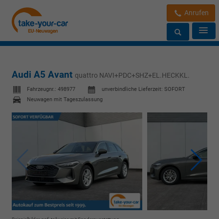
Anrufen
Audi A5 Avant
quattro NAVI+PDC+SHZ+EL.HECKKL.
Fahrzeugnr.:
498977
unverbindliche Lieferzeit: SOFORT
Neuwagen mit Tageszulassung