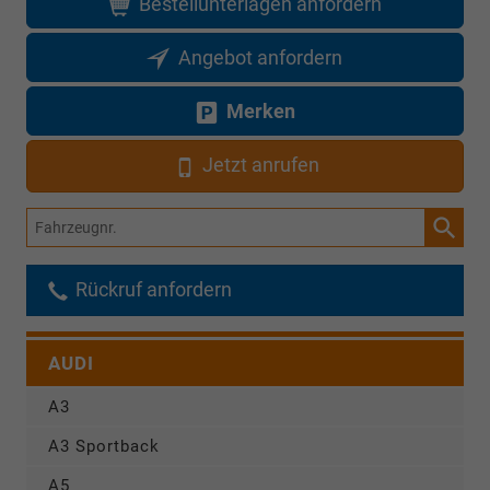
Bestellunterlagen anfordern
Angebot anfordern
Merken
Jetzt anrufen
Fahrzeugnr.
Rückruf anfordern
AUDI
A3
A3 Sportback
A5