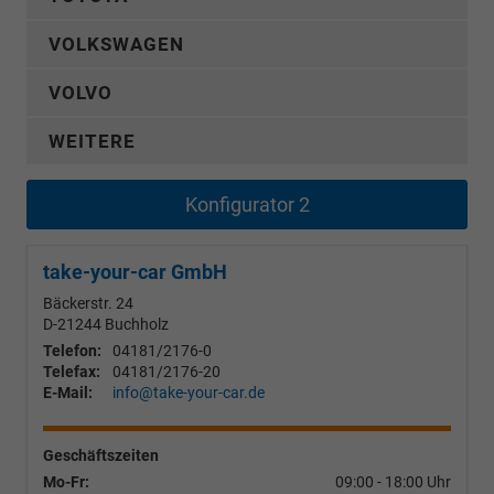
VOLKSWAGEN
VOLVO
WEITERE
Konfigurator 2
take-your-car GmbH
Bäckerstr. 24
D-21244
Buchholz
Telefon:
04181/2176-0
Telefax:
04181/2176-20
E-Mail:
info@take-your-car.de
Geschäftszeiten
Mo-Fr:
09:00 - 18:00 Uhr