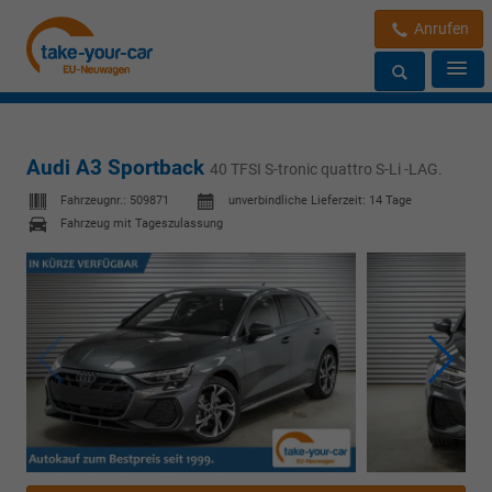
Anrufen
Audi A3 Sportback
40 TFSI S-tronic quattro S-Li -LAG.
Fahrzeugnr.:
509871
unverbindliche Lieferzeit:
14 Tage
Fahrzeug mit Tageszulassung