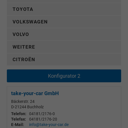
TOYOTA
VOLKSWAGEN
VOLVO
WEITERE
CITROËN
Konfigurator 2
take-your-car GmbH
Bäckerstr. 24
D-21244
Buchholz
Telefon:
04181/2176-0
Telefax:
04181/2176-20
E-Mail:
info@take-your-car.de