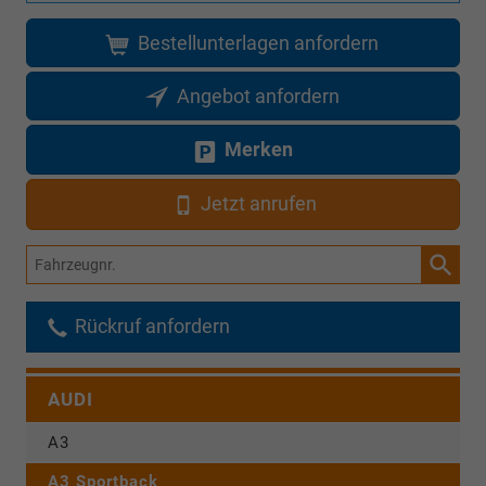
Bestellunterlagen anfordern
Angebot anfordern
Merken
Jetzt anrufen
Fahrzeugnr.
Rückruf anfordern
AUDI
A3
A3 Sportback