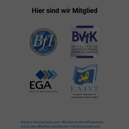
Hier sind wir Mitglied
Weitere Informationen zum offiziellen Kraftstoffverbrauch
und zu den offiziellen spezifischen CO2-Emissionen und