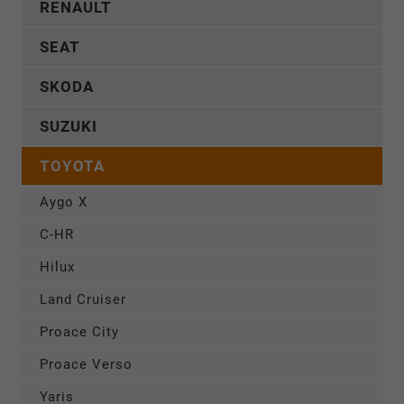
RENAULT
SEAT
SKODA
SUZUKI
TOYOTA
Aygo X
C-HR
Hilux
Land Cruiser
Proace City
Proace Verso
Yaris