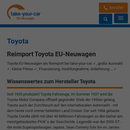
Anrufen
Toyota
Reimport Toyota EU-Neuwagen
Toyota EU-Neuwagen als Reimport bei take-your-car ✓, große Auswahl
✓, kleine Preise ✓, Finanzierung, Inzahlungnahme, Anlieferung … ✓
Wissenswertes zum Hersteller Toyota
Seit 1935 produziert Toyota Fahrzeuge, im Sommer 1937 wird die
Toyota Motor Company offiziell gegründet. Ende der 1950er gelang
Toyota auch der Durchbruch auf den internationalen Automarkt - mit
dem heute noch immer beliebten Land Cruiser. Der seit 1966 gebaute
Toyota Corolla zählt mit über 40 Millionen Fahrzeugen zu den bisher am
meistgebautesten PKW´s der Geschichte. Legendär war der 2000 GT -
der erste Supersportwagen Japans. Sean Connery fuhr ihn im James-