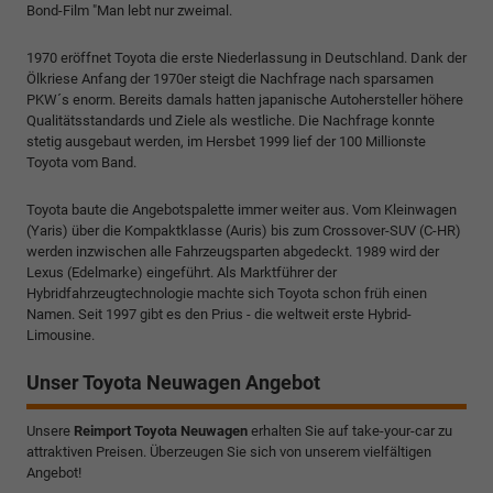
Bond-Film "Man lebt nur zweimal.
1970 eröffnet Toyota die erste Niederlassung in Deutschland. Dank der
Ölkriese Anfang der 1970er steigt die Nachfrage nach sparsamen
PKW´s enorm. Bereits damals hatten japanische Autohersteller höhere
Qualitätsstandards und Ziele als westliche. Die Nachfrage konnte
stetig ausgebaut werden, im Hersbet 1999 lief der 100 Millionste
Toyota vom Band.
Toyota baute die Angebotspalette immer weiter aus. Vom Kleinwagen
(Yaris) über die Kompaktklasse (Auris) bis zum Crossover-SUV (C-HR)
werden inzwischen alle Fahrzeugsparten abgedeckt. 1989 wird der
Lexus (Edelmarke) eingeführt. Als Marktführer der
Hybridfahrzeugtechnologie machte sich Toyota schon früh einen
Namen. Seit 1997 gibt es den Prius - die weltweit erste Hybrid-
Limousine.
Unser Toyota Neuwagen Angebot
Unsere
Reimport Toyota Neuwagen
erhalten Sie auf take-your-car zu
attraktiven Preisen. Überzeugen Sie sich von unserem vielfältigen
Angebot!