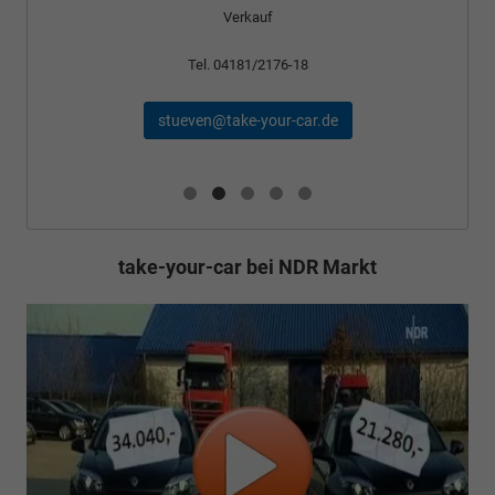
Verkauf
Tel. 04181/2176-18
stueven@take-your-car.de
take-your-car bei NDR Markt