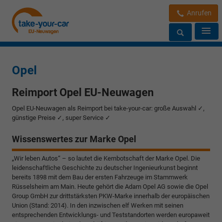
Anrufen
Opel
Reimport Opel EU-Neuwagen
Opel EU-Neuwagen als Reimport bei take-your-car: große Auswahl ✓,
günstige Preise ✓, super Service ✓
Wissenswertes zur Marke Opel
„Wir leben Autos“ – so lautet die Kernbotschaft der Marke Opel. Die
leidenschaftliche Geschichte zu deutscher Ingenieurkunst beginnt
bereits 1898 mit dem Bau der ersten Fahrzeuge im Stammwerk
Rüsselsheim am Main. Heute gehört die Adam Opel AG sowie die Opel
Group GmbH zur drittstärksten PKW-Marke innerhalb der europäischen
Union (Stand: 2014). In den inzwischen elf Werken mit seinen
entsprechenden Entwicklungs- und Teststandorten werden europaweit