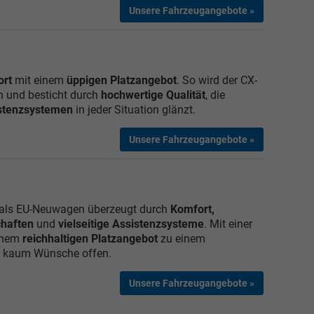
Unsere Fahrzeugangebote »
rt
mit einem
üppigen Platzangebot
. So wird der CX-
n und besticht durch
hochwertige
Qualität
, die
istenzsystemen
in jeder Situation glänzt.
Unsere Fahrzeugangebote »
als EU-Neuwagen überzeugt durch
Komfort,
haften
und
vielseitige Assistenzsysteme
. Mit einer
inem
reichhaltigen Platzangebot
zu einem
en kaum Wünsche offen.
Unsere Fahrzeugangebote »