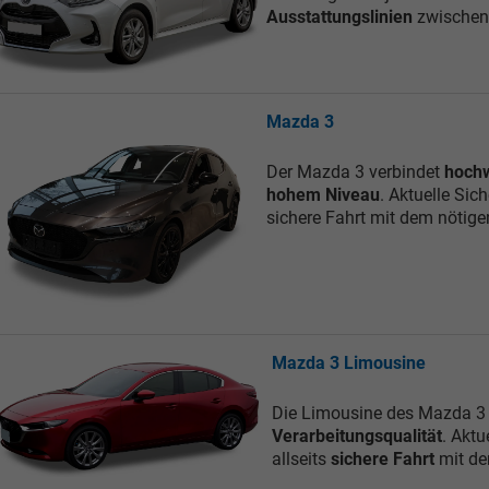
Ausstattungslinien
zwischen
Mazda 3
Der Mazda 3 verbindet
hochw
hohem Niveau
. Aktuelle Sic
sichere Fahrt mit dem nötige
Mazda 3 Limousine
Die Limousine des Mazda 3 
Verarbeitungsqualität
. Aktu
allseits
sichere Fahrt
mit de