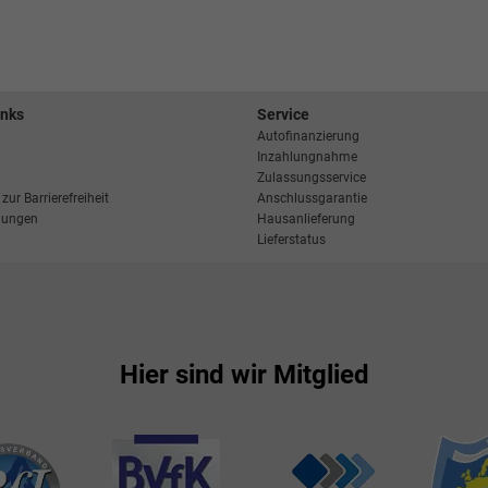
inks
Service
Autofinanzierung
Inzahlungnahme
Zulassungsservice
zur Barrierefreiheit
Anschlussgarantie
llungen
Hausanlieferung
Lieferstatus
Hier sind wir Mitglied