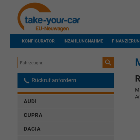
KONFIGURATOR
INZAHLUNGNAHME
FINANZIERU
Fahrzeugnr.
R
Rückruf anfordern
Ma
An
AUDI
CUPRA
DACIA