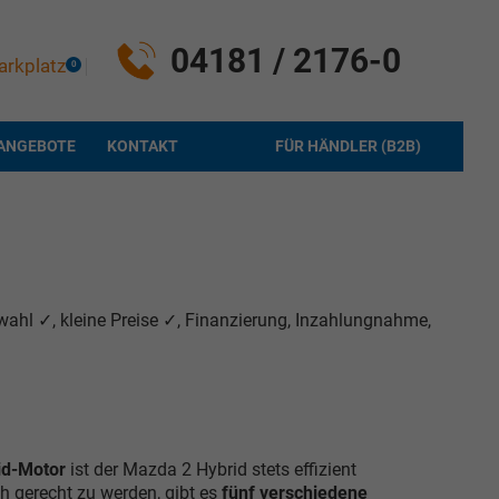
04181 / 2176-0
arkplatz
0
ANGEBOTE
KONTAKT
FÜR HÄNDLER (B2B)
ahl ✓, kleine Preise ✓, Finanzierung, Inzahlungnahme,
id-Motor
ist der Mazda 2 Hybrid stets effizient
 gerecht zu werden, gibt es
fünf verschiedene