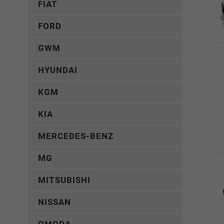
FIAT
FORD
GWM
HYUNDAI
KGM
KIA
MERCEDES-BENZ
MG
MITSUBISHI
NISSAN