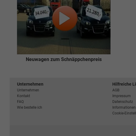
Neuwagen zum Schnäppchenpreis
Unternehmen
Hilfreiche L
Unternehmen
AGB
Kontakt
Impressum
FAQ
Datenschutz
Wie bestelle ich
Informationen 
Cookie-Einste