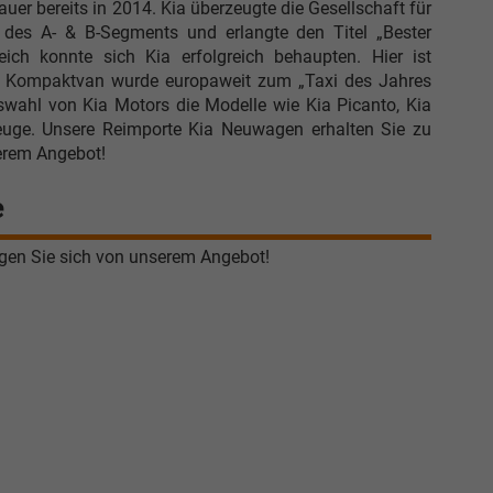
er bereits in 2014. Kia überzeugte die Gesellschaft für
es A- & B-Segments und erlangte den Titel „Bester
ch konnte sich Kia erfolgreich behaupten. Hier ist
ete Kompaktvan wurde europaweit zum „Taxi des Jahres
wahl von Kia Motors die Modelle wie Kia Picanto, Kia
zeuge. Unsere Reimporte Kia Neuwagen erhalten Sie zu
serem Angebot!
e
ugen Sie sich von unserem Angebot!