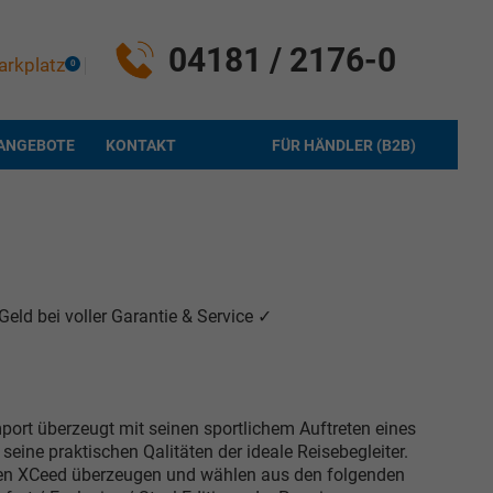
04181 / 2176-0
arkplatz
0
ANGEBOTE
KONTAKT
FÜR HÄNDLER (B2B)
eld bei voller Garantie & Service ✓
port überzeugt mit seinen sportlichem Auftreten eines
eine praktischen Qalitäten der ideale Reisebegleiter.
ren XCeed überzeugen und wählen aus den folgenden