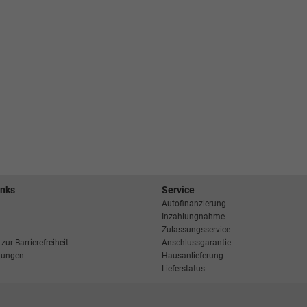
inks
Service
Autofinanzierung
Inzahlungnahme
Zulassungsservice
zur Barrierefreiheit
Anschlussgarantie
llungen
Hausanlieferung
Lieferstatus