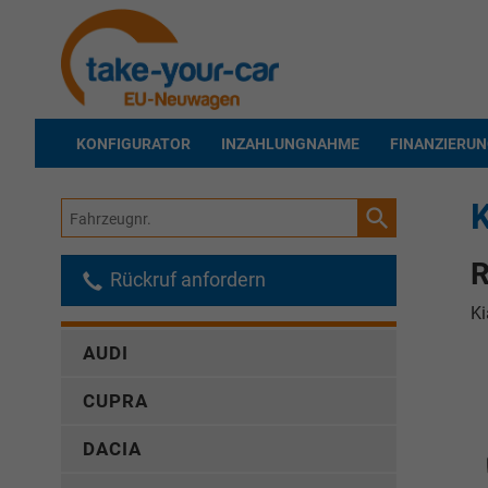
KONFIGURATOR
INZAHLUNGNAHME
FINANZIERU
K
Fahrzeugnr.
R
Rückruf anfordern
Ki
AUDI
CUPRA
DACIA