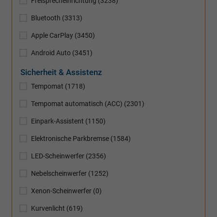
Freisprecheinrichtung
(3238)
Bluetooth
(3313)
Apple CarPlay
(3450)
Android Auto
(3451)
Sicherheit & Assistenz
Tempomat
(1718)
Tempomat automatisch (ACC)
(2301)
Einpark-Assistent
(1150)
Elektronische Parkbremse
(1584)
LED-Scheinwerfer
(2356)
Nebelscheinwerfer
(1252)
Xenon-Scheinwerfer
(0)
Kurvenlicht
(619)