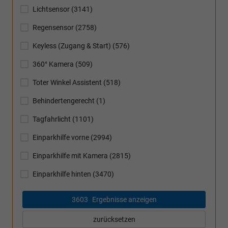
Lichtsensor
(3141)
Regensensor
(2758)
Keyless (Zugang & Start)
(576)
360° Kamera
(509)
Toter Winkel Assistent
(518)
Behindertengerecht
(1)
Tagfahrlicht
(1101)
Einparkhilfe vorne
(2994)
Einparkhilfe mit Kamera
(2815)
Einparkhilfe hinten
(3470)
3603
Ergebnisse anzeigen
zurücksetzen