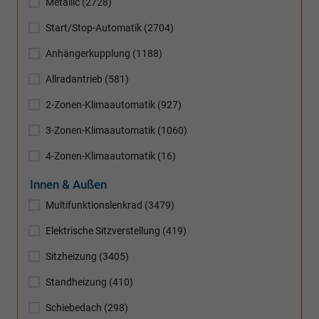
Metallic
(2728)
Start/Stop-Automatik
(2704)
Anhängerkupplung
(1188)
Allradantrieb
(581)
2-Zonen-Klimaautomatik
(927)
3-Zonen-Klimaautomatik
(1060)
4-Zonen-Klimaautomatik
(16)
Innen & Außen
Multifunktionslenkrad
(3479)
Elektrische Sitzverstellung
(419)
Sitzheizung
(3405)
Standheizung
(410)
Schiebedach
(298)