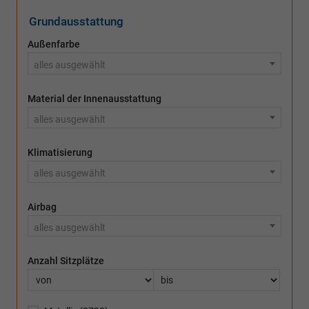
Grundausstattung
Außenfarbe
alles ausgewählt
Material der Innenausstattung
alles ausgewählt
Klimatisierung
alles ausgewählt
Airbag
alles ausgewählt
Anzahl Sitzplätze