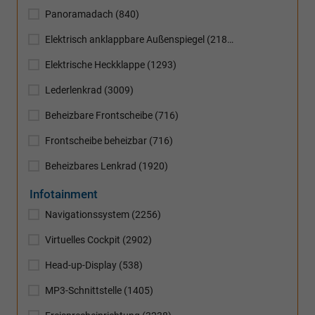
Panoramadach
(840)
Elektrisch anklappbare Außenspiegel
(2181)
Elektrische Heckklappe
(1293)
Lederlenkrad
(3009)
Beheizbare Frontscheibe
(716)
Frontscheibe beheizbar
(716)
Beheizbares Lenkrad
(1920)
Infotainment
Navigationssystem
(2256)
Virtuelles Cockpit
(2902)
Head-up-Display
(538)
MP3-Schnittstelle
(1405)