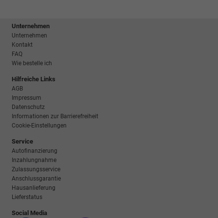
Unternehmen
Unternehmen
Kontakt
FAQ
Wie bestelle ich
Hilfreiche Links
AGB
Impressum
Datenschutz
Informationen zur Barrierefreiheit
Cookie-Einstellungen
Service
Autofinanzierung
Inzahlungnahme
Zulassungsservice
Anschlussgarantie
Hausanlieferung
Lieferstatus
Social Media