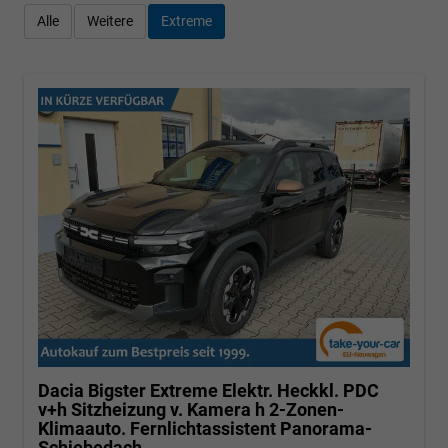
Alle
Weitere
Extreme
Dacia Bigster
Extreme Elektr. Heckkl. PDC
v+h Sitzheizung v. Kamera h 2-Zonen-
Klimaauto. Fernlichtassistent Panorama-
Schiebedach