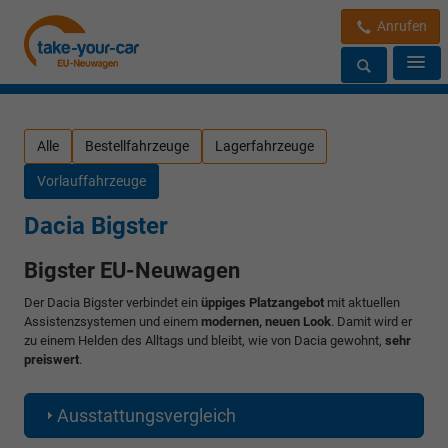
Anrufen
Alle
Bestellfahrzeuge
Lagerfahrzeuge
Vorlauffahrzeuge
Dacia Bigster
Bigster EU-Neuwagen
Der Dacia Bigster verbindet ein
üppiges Platzangebot
mit aktuellen
Assistenzsystemen und einem
modernen, neuen Look
. Damit wird er
zu einem Helden des Alltags und bleibt, wie von Dacia gewohnt,
sehr
preiswert
.
Ausstattungsvergleich