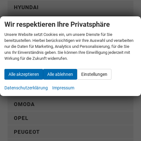
HYUNDAI
KGM
Wir respektieren Ihre Privatsphäre
KIA
Unsere Website setzt Cookies ein, um unsere Dienste für Sie
bereitzustellen. Hierbei berücksichtigen wir Ihre Auswahl und verarbeiten
nur die Daten für Marketing, Analytics und Personalisierung, für die Sie
MERCEDES-BENZ
uns Ihr Einverständnis geben. Sie können Ihre Einwilligung jederzeit mit
Wirkung für die Zukunft widerrufen.
MG
Alle akzeptieren
Alle ablehnen
Einstellungen
MITSUBISHI
Datenschutzerklärung
Impressum
NISSAN
OMODA
OPEL
PEUGEOT