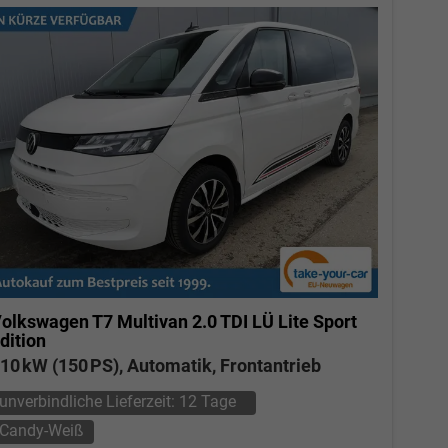
olkswagen T7 Multivan
2.0 TDI LÜ Lite Sport
dition
10 kW (150 PS), Automatik, Frontantrieb
unverbindliche Lieferzeit:
12 Tage
Candy-Weiß