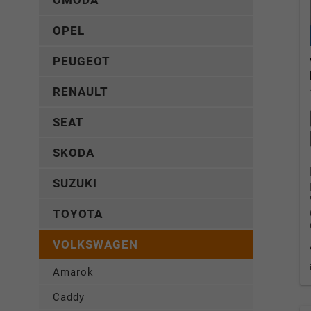
OMODA
OPEL
PEUGEOT
RENAULT
SEAT
SKODA
SUZUKI
TOYOTA
VOLKSWAGEN
Amarok
Caddy