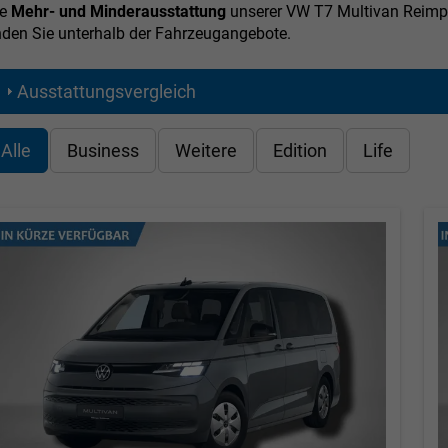
ie
Mehr- und Minderausstattung
unserer VW T7 Multivan Reimpo
nden Sie unterhalb der Fahrzeugangebote.
Ausstattungsvergleich
Alle
Business
Weitere
Edition
Life