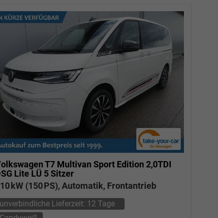
olkswagen T7 Multivan
Sport Edition 2,0TDI
SG Lite LÜ 5 Sitzer
10 kW (150 PS), Automatik, Frontantrieb
unverbindliche Lieferzeit:
12 Tage
Candyweiß