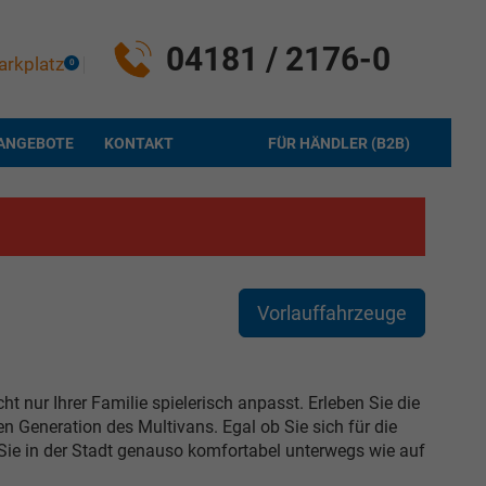
04181 / 2176-0
arkplatz
0
ANGEBOTE
KONTAKT
FÜR HÄNDLER (B2B)
Vorlauffahrzeuge
cht nur Ihrer Familie spielerisch anpasst. Erleben Sie die
 Generation des Multivans. Egal ob Sie sich für die
Sie in der Stadt genauso komfortabel unterwegs wie auf