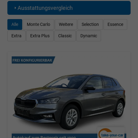
Ausstattungsvergleich
Alle
Monte Carlo
Weitere
Selection
Essence
Extra
Extra Plus
Classic
Dynamic