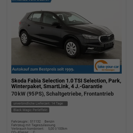
Skoda Fabia
Selection 1.0 TSI Selection, Park,
Winterpaket, SmartLink, 4 J.-Garantie
70 kW (95 PS), Schaltgetriebe, Frontantrieb
unverbindliche Lieferzeit:
14 Tage
Black Magic Perleffekt
Fahrzeugnr.: 511132
Benzin
Fahrzeug mit Tageszulassung
Verbrauch kombiniert:
5,00 l/100km
CO
-Klasse:
C