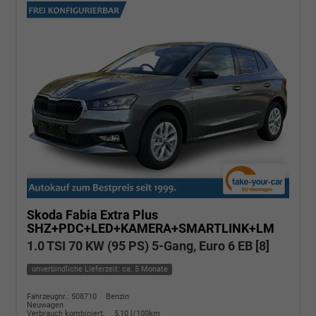
Skoda Fabia
Extra Plus
SHZ+PDC+LED+KAMERA+SMARTLINK+LM
1.0 TSI 70 KW (95 PS) 5-Gang, Euro 6 EB [8]
unverbindliche Lieferzeit: ca. 5 Monate
Fahrzeugnr.: 508710
Benzin
Neuwagen
Verbrauch kombiniert:
5,10 l/100km