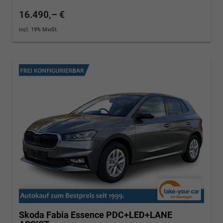
16.490,– €
incl. 19% MwSt.
Skoda Fabia
Essence PDC+LED+LANE