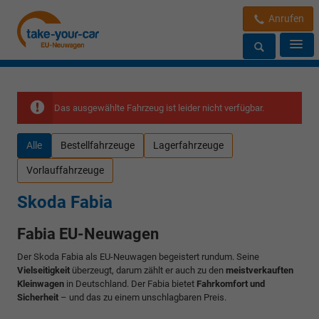
Anrufen
Das ausgewählte Fahrzeug ist leider nicht verfügbar.
Alle
Bestellfahrzeuge
Lagerfahrzeuge
Vorlauffahrzeuge
Skoda Fabia
Fabia EU-Neuwagen
Der Skoda Fabia als EU-Neuwagen begeistert rundum. Seine
Vielseitigkeit
überzeugt, darum zählt er auch zu den
meistverkauften
Kleinwagen
in Deutschland. Der Fabia bietet
Fahrkomfort und
Sicherheit
– und das zu einem unschlagbaren Preis.