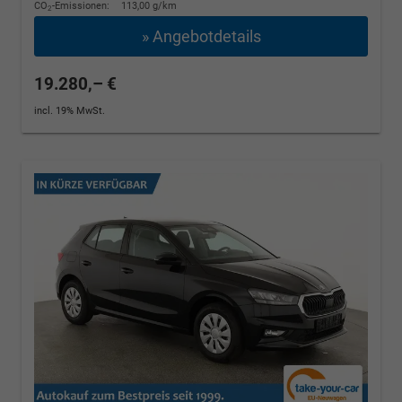
CO
-Emissionen:
113,00 g/km
2
» Angebotdetails
19.280,– €
incl. 19% MwSt.