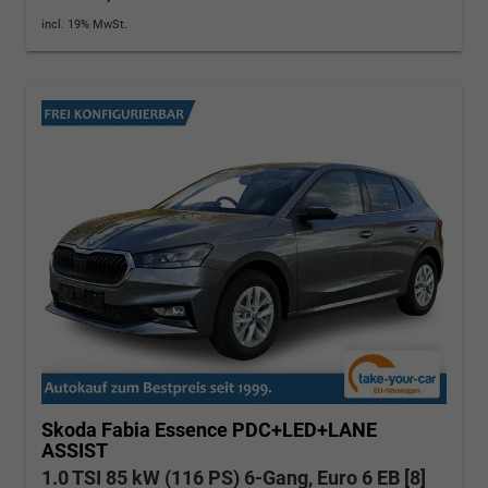
incl. 19% MwSt.
Skoda Fabia
Essence PDC+LED+LANE
ASSIST
1.0 TSI 85 kW (116 PS) 6-Gang, Euro 6 EB [8]