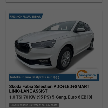
Skoda Fabia
Selection PDC+LED+SMART
LINK+LANE ASSIST
1.0 TSI 70 KW (95 PS) 5-Gang, Euro 6 EB [8]
unverbindliche Lieferzeit: ca. 5 Monate